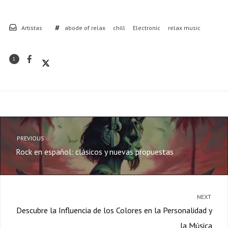
Artistas
abode of relax
chill
Electronic
relax music
1
PREVIOUS
Rock en español: clásicos y nuevas propuestas
NEXT
Descubre la Influencia de los Colores en la Personalidad y
la Música