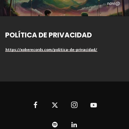
novi@
POLÍTICA DE PRIVACIDAD
https://xoberecords.com/politica-de-privacidad/