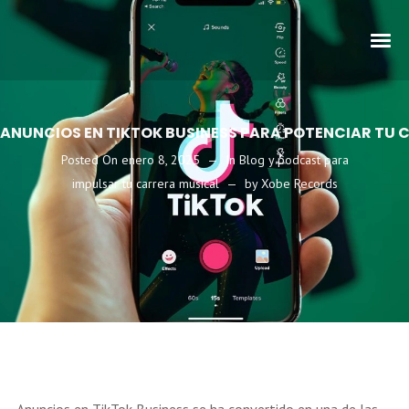
ANUNCIOS EN TIKTOK BUSINESS PARA POTENCIAR TU 
Posted On
enero 8, 2025
In
Blog y podcast para
impulsar tu carrera musical
by
Xobe Records