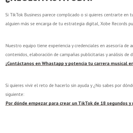
Si TikTok Business parece complicado o si quieres centrarte en t
alguien más se encarga de tu estrategia digital, Xobe Records p
Nuestro equipo tiene experiencia y credenciales en asesoría de ar
contenidos, elaboración de campañas publicitarias y análisis de d
¡Contáctanos en Whastapp y potencia tu carrera musical en
Si quieres vivir el reto de hacerlo sin ayuda y ¿No sabes por dó
siguiente:
Por dónde empezar para crear un TikTok de 18 segundos y n