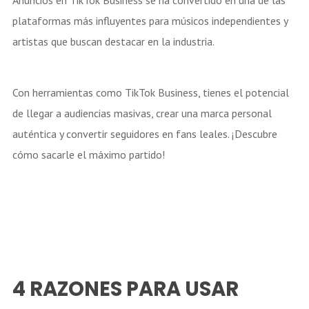
Anuncios en TikTok Business se ha convertido en una de las
plataformas más influyentes para músicos independientes y
artistas que buscan destacar en la industria.
Con herramientas como TikTok Business, tienes el potencial
de llegar a audiencias masivas, crear una marca personal
auténtica y convertir seguidores en fans leales. ¡Descubre
cómo sacarle el máximo partido!
4 RAZONES PARA USAR