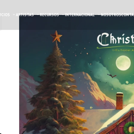
ICIOS
ARTISTAS
RECURSOS
INTERNACIONAL
NOSOTROS
CONTA