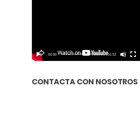
Reproductor
de
vídeo
00:00
01:52
CONTACTA CON NOSOTROS