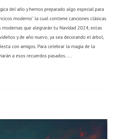
gica del año y hemos preparado algo especial para
ancicos moderno” la cual contiene canciones clásicas
es modernas que alegrarán tu Navidad 2024, estas
deños y de año nuevo, ya sea decorando el árbol,
iesta con amigos. Para celebrar la magia de la
iarán a esos recuerdos pasados......