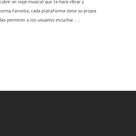
ubrir un viaje musical que te hará vibrar y
aforma favorita, cada plataforma tiene su propia
as permiten a los usuarios escuchar......