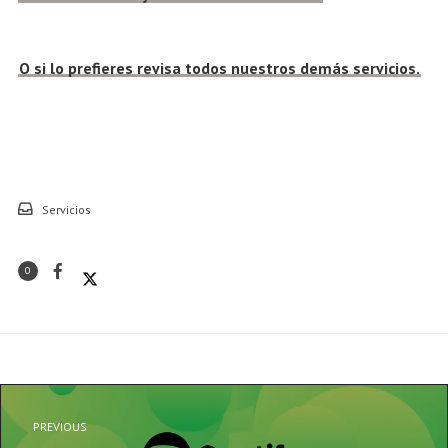
O si lo prefieres revisa todos nuestros demás servicios.
Servicios
0
PREVIOUS