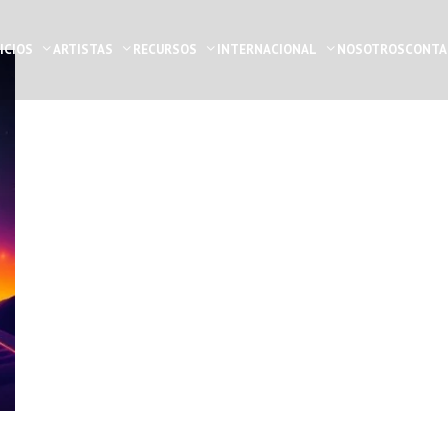
ICIOS
ARTISTAS
RECURSOS
INTERNACIONAL
NOSOTROS
CONTA