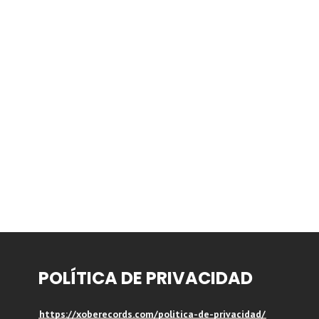
POLÍTICA DE PRIVACIDAD
https://xoberecords.com/politica-de-privacidad/