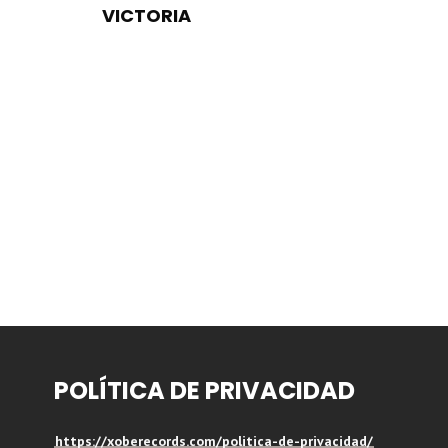
VICTORIA
POLÍTICA DE PRIVACIDAD
https://xoberecords.com/politica-de-privacidad/