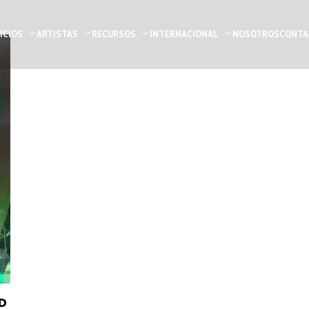
ICIOS
ARTISTAS
RECURSOS
INTERNACIONAL
NOSOTROS
CONTA
D