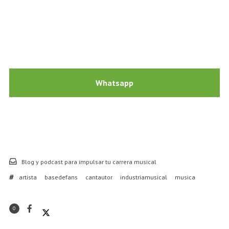
Whatsapp
Blog y podcast para impulsar tu carrera musical
artista
basedefans
cantautor
industriamusical
musica
0