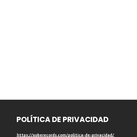
POLÍTICA DE PRIVACIDAD
https://xoberecords.com/politica-de-privacidad/