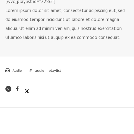
[wvc_playlist id=”2286″]
Lorem ipsum dolor sit amet, consectetur adipiscing elit, sed
do eiusmod tempor incididunt ut labore et dolore magna
aliqua. Ut enim ad minim veniam, quis nostrud exercitation
ullamco laboris nisi ut aliquip ex ea commodo consequat.
Audio
audio
playlist
0