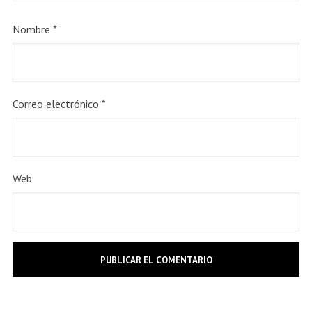
Nombre
*
Correo electrónico
*
Web