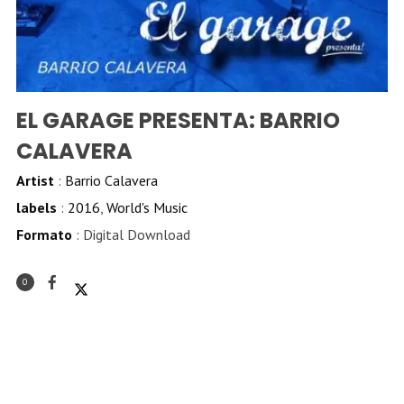
EL GARAGE PRESENTA: BARRIO
CALAVERA
Artist
:
Barrio Calavera
labels
:
2016
,
World's Music
Formato
: Digital Download
0