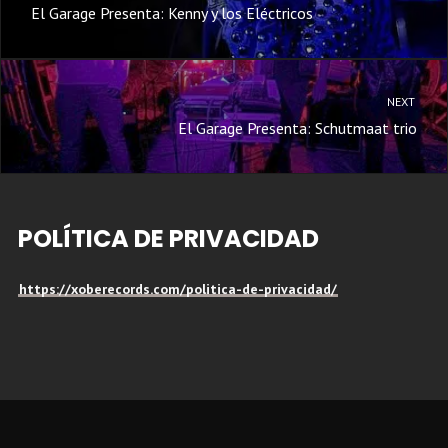
El Garage Presenta: Kenny y los Eléctricos
NEXT
El Garage Presenta: Schutmaat trio
POLÍTICA DE PRIVACIDAD
https://xoberecords.com/politica-de-privacidad/