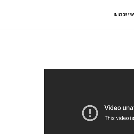
INICIO
SERV