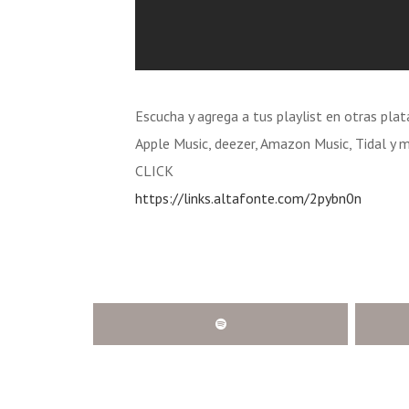
Escucha y agrega a tus playlist en otras pla
Apple Music, deezer, Amazon Music, Tidal y má
CLICK
https://links.altafonte.com/2pybn0n