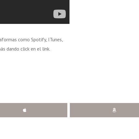
taformas como Spotify, ITunes,
s dando click en el link.