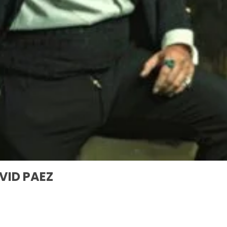
VID PAEZ