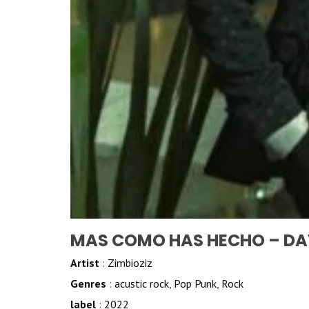
MAS COMO HAS HECHO – DA
Artist
:
Zimbioziz
Genres
:
acustic rock
,
Pop Punk
,
Rock
label
:
2022