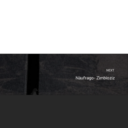
NEXT
Náufrago- Zimbioziz