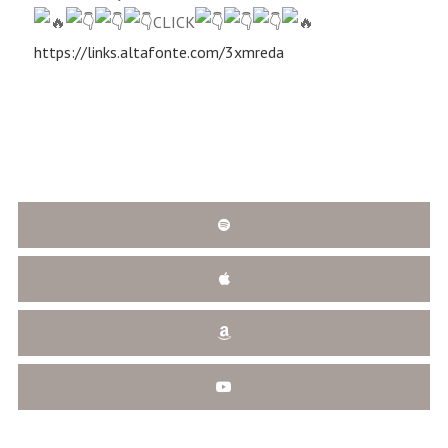
CLICK
https://links.altafonte.com/3xmreda