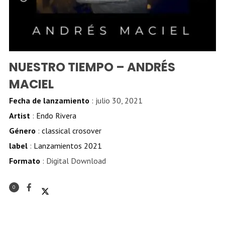
NUESTRO TIEMPO – ANDRÉS
MACIEL
Fecha de lanzamiento
: julio 30, 2021
Artist
:
Endo Rivera
Género
:
classical crosover
label
:
Lanzamientos 2021
Formato
: Digital Download
0