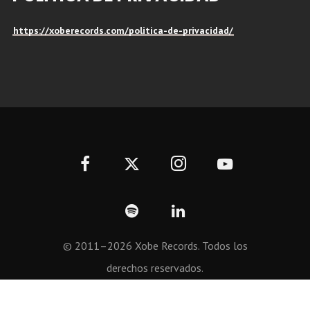
https://xoberecords.com/politica-de-privacidad/
© 2011–2026 Xobe Records. Todos los
derechos reservados.