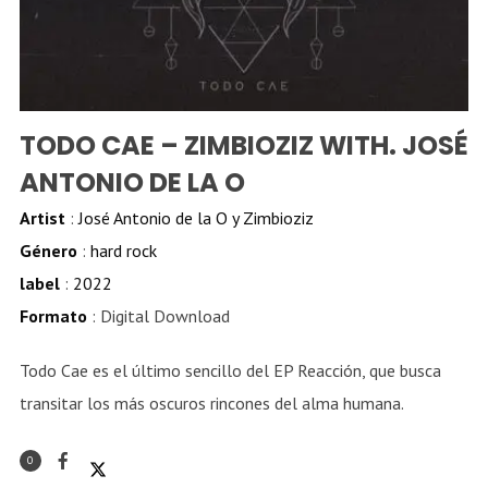
TODO CAE – ZIMBIOZIZ WITH. JOSÉ
ANTONIO DE LA O
Artist
:
José Antonio de la O y Zimbioziz
Género
:
hard rock
label
:
2022
Formato
: Digital Download
Todo Cae es el último sencillo del EP Reacción, que busca
transitar los más oscuros rincones del alma humana.
0