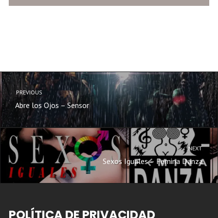
PREVIOUS
Abre los Ojos – Sensor
NEXT
Sexos Iguales – Femina Danza
POLÍTICA DE PRIVACIDAD