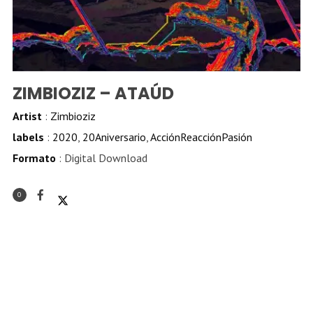
ZIMBIOZIZ – ATAÚD
Artist
:
Zimbioziz
labels
:
2020
,
20Aniversario
,
AcciónReacciónPasión
Formato
: Digital Download
0