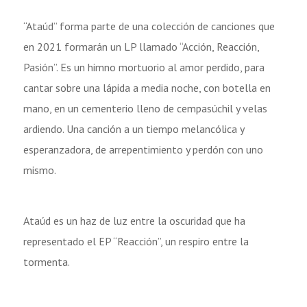
“Ataúd” forma parte de una colección de canciones que
en 2021 formarán un LP llamado “Acción, Reacción,
Pasión”.
E
s un himno
mortuorio al amor perdido, para
cantar sobre una lápida a media noche, con botella en
mano, en un cementerio lleno de cempasúchil y velas
ardiendo. Una canción a un tiempo melancólica y
esperanzadora, de arrepentimiento y perdón con uno
mismo.
Ataúd es un haz de luz entre la oscuridad que ha
representado el EP “Reacción”, un respiro entre la
tormenta.