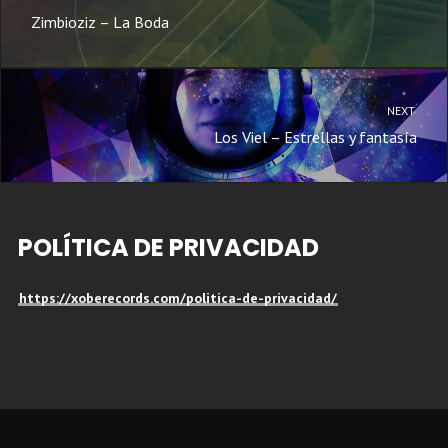
Zimbioziz – La Boda
NEXT
Los Viel – Estrellas y fantasía
POLÍTICA DE PRIVACIDAD
https://xoberecords.com/politica-de-privacidad/