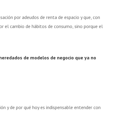
sación por adeudos de renta de espacio y que, con
por el cambio de hábitos de consumo, sino porque el
heredados de modelos de negocio que ya no
ción y de por qué hoy es indispensable entender con