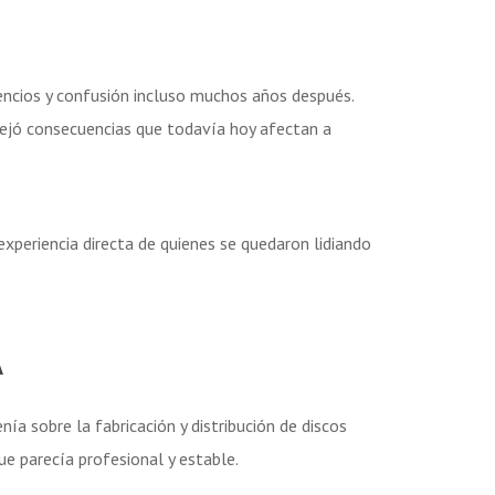
lencios y confusión incluso muchos años después.
, dejó consecuencias que todavía hoy afectan a
xperiencia directa de quienes se quedaron lidiando
A
nía sobre la fabricación y distribución de discos
que parecía profesional y estable.