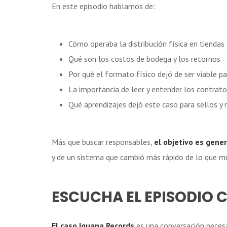
En este episodio hablamos de:
Cómo operaba la distribución física en tiendas
Qué son los costos de bodega y los retornos
Por qué el formato físico dejó de ser viable 
La importancia de leer y entender los contrat
Qué aprendizajes dejó este caso para sellos y
Más que buscar responsables,
el objetivo es gene
y de un sistema que cambió más rápido de lo que m
ESCUCHA EL EPISODIO
El caso Iguana Records
es una conversación necesa