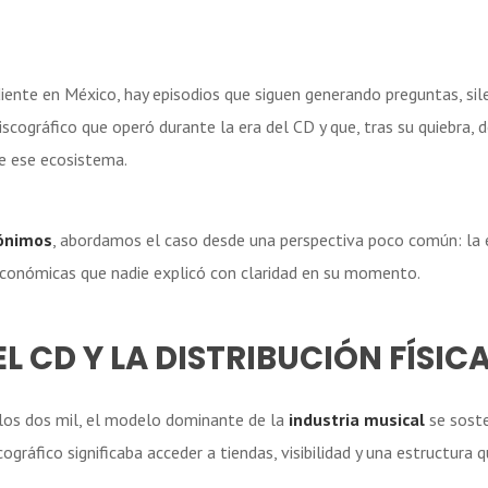
diente en México, hay episodios que siguen generando preguntas, si
discográfico que operó durante la era del CD y que, tras su quiebra
e ese ecosistema.
nónimos
, abordamos el caso desde una perspectiva poco común: la e
económicas que nadie explicó con claridad en su momento.
L CD Y LA DISTRIBUCIÓN FÍSIC
e los dos mil, el modelo dominante de la
industria musical
se soste
ográfico significaba acceder a tiendas, visibilidad y una estructura 