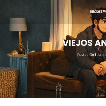
INICIO
SERV
VIEJOS A
Posted On
febrer