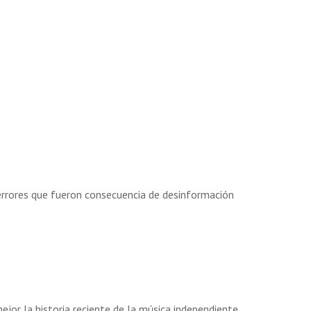
 errores que fueron consecuencia de desinformación
jor la historia reciente de la música independiente