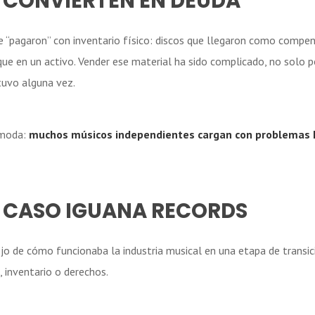
 CONVIERTEN EN DEUDA
e “pagaron” con inventario físico: discos que llegaron como compen
que en un activo. Vender ese material ha sido complicado, no solo 
tuvo alguna vez.
ómoda:
muchos músicos independientes cargan con problemas 
L CASO IGUANA RECORDS
lejo de cómo funcionaba la industria musical en una etapa de transi
, inventario o derechos.