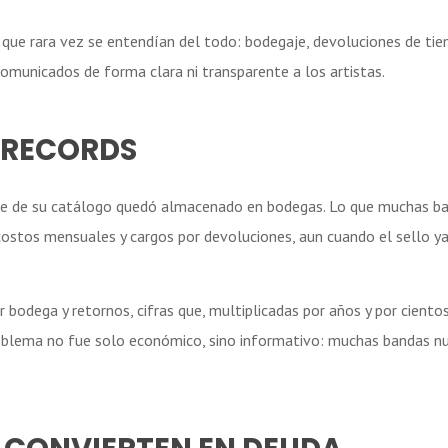
ue rara vez se entendían del todo: bodegaje, devoluciones de tien
municados de forma clara ni transparente a los artistas.
 RECORDS
rte de su catálogo quedó almacenado en bodegas. Lo que muchas b
stos mensuales y cargos por devoluciones, aun cuando el sello y
bodega y retornos, cifras que, multiplicadas por años y por cientos
roblema no fue solo económico, sino informativo: muchas bandas nu