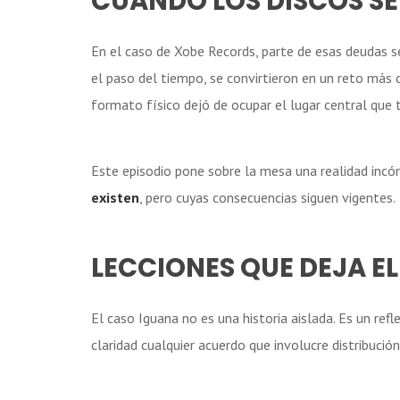
CUANDO LOS DISCOS SE
En el caso de Xobe Records, parte de esas deudas s
el paso del tiempo, se convirtieron en un reto más 
formato físico dejó de ocupar el lugar central que 
Este episodio pone sobre la mesa una realidad inc
existen
, pero cuyas consecuencias siguen vigentes.
LECCIONES QUE DEJA E
El caso Iguana no es una historia aislada. Es un ref
claridad cualquier acuerdo que involucre distribución