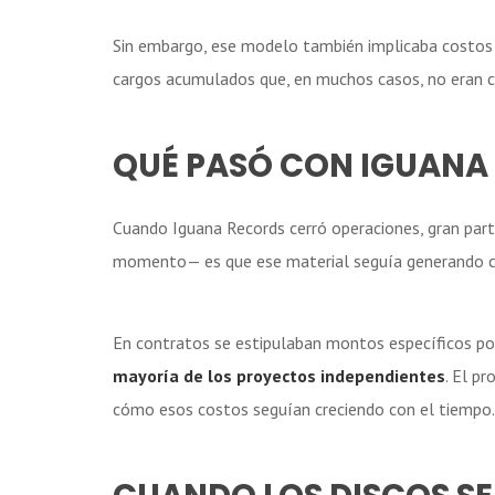
Sin embargo, ese modelo también implicaba costos q
cargos acumulados que, en muchos casos, no eran co
QUÉ PASÓ CON IGUANA
Cuando Iguana Records cerró operaciones, gran pa
momento— es que ese material seguía generando co
En contratos se estipulaban montos específicos por 
mayoría de los proyectos independientes
. El p
cómo esos costos seguían creciendo con el tiempo.