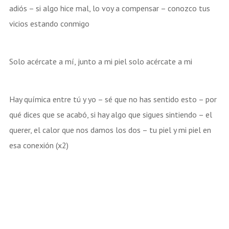
adiós – si algo hice mal, lo voy a compensar – conozco tus
vicios estando conmigo
Solo acércate a mí, junto a mi piel solo acércate a mi
Hay química entre tú y yo – sé que no has sentido esto – por
qué dices que se acabó, si hay algo que sigues sintiendo – el
querer, el calor que nos damos los dos – tu piel y mi piel en
esa conexión (x2)