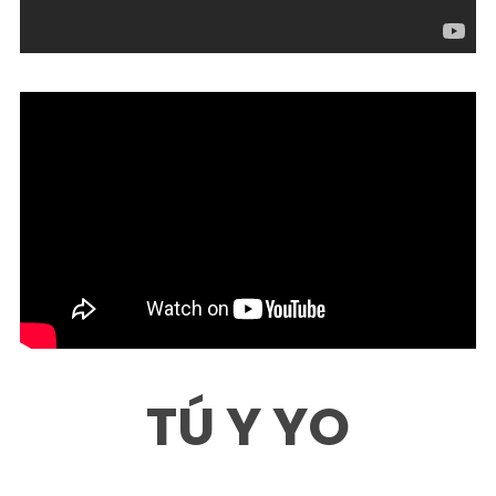
TÚ Y YO