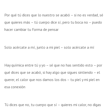
Por qué tú dices que lo nuestro se acabó – si no es verdad, sé
que quieres más – tú cuerpo dice sí, pero tu boca no – puedo
hacer cambiar tu forma de pensar
Solo acércate a mí, junto a mi piel – solo acércate a mí
Hay química entre tú y yo – sé que no has sentido esto – por
qué dices que se acabó, si hay algo que sigues sintiendo – el
querer, el calor que nos damos los dos – tu piel y mi piel en
esa conexión
Tú dices que no, tu cuerpo que sí – quieres mi calor, no digas