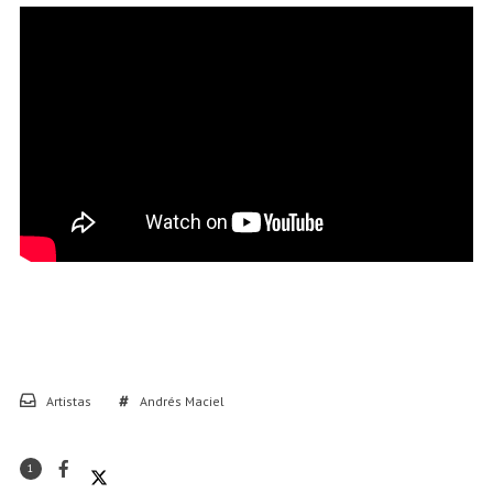
Artistas
Andrés Maciel
1