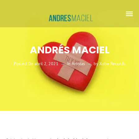
ANDRÉS MACIEL
Posted On
abril 2, 2021
In
Artistas
by
Xobe Records