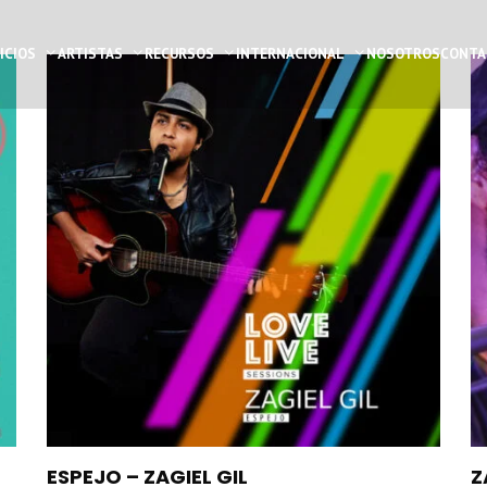
ICIOS
ARTISTAS
RECURSOS
INTERNACIONAL
NOSOTROS
CONTA
ESPEJO – ZAGIEL GIL
Z