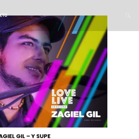
CTO
AGIEL GIL – Y SUPE