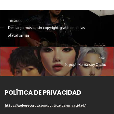
PREVIOUS
Descarga música sin copyright gratis en estas
plataformas
NEXT
K-pop: Mamá soy Otaku
POLÍTICA DE PRIVACIDAD
https://xoberecords.com/politica-de-privacidad/