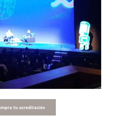
ompra tu acreditación