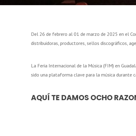
Del 26 de febrero al 01 de marzo de 2025 en el Con
distribuidoras, productores, sellos discográficos, ag
La Feria Internacional de la Música (FIM) en Guadala
sido una plataforma clave para la música durante cas
AQUÍ TE DAMOS OCHO RAZON