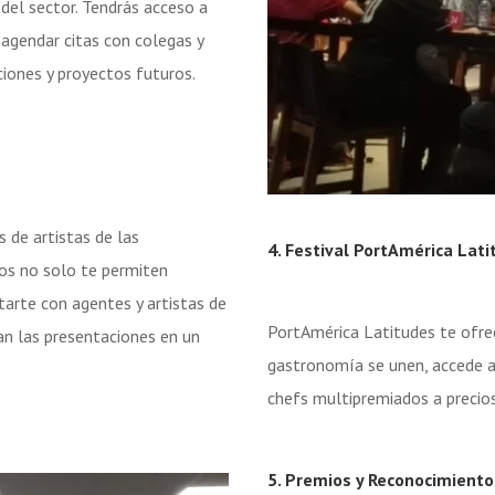
del sector. Tendrás acceso a
agendar citas con colegas y
iones y proyectos futuros.
 de artistas de las
4. Festival PortAmérica Lati
tos no solo te permiten
tarte con agentes y artistas de
PortAmérica Latitudes te ofrec
an las presentaciones en un
gastronomía se unen, accede a 
chefs multipremiados a precios
5. Premios y Reconocimiento