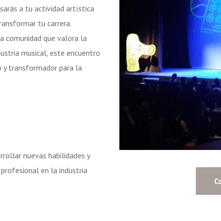
esarás a tu actividad artística
ransformar tu carrera.
una comunidad que valora la
dustria musical, este encuentro
o y transformador para la
rrollar nuevas habilidades y
profesional en la industria
C