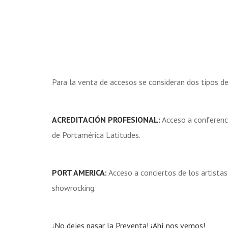
Para la venta de accesos se consideran dos tipos de
ACREDITACIÓN PROFESIONAL:
Acceso a conferenci
de Portamérica Latitudes.
PORT AMERICA:
Acceso a conciertos de los artistas
showrocking.
¡No dejes pasar la Preventa! ¡Ahí nos vemos!