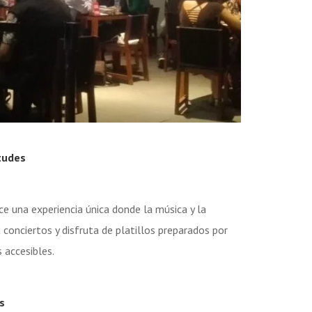
tudes
e una experiencia única donde la música y la
conciertos y disfruta de platillos preparados por
 accesibles.
s