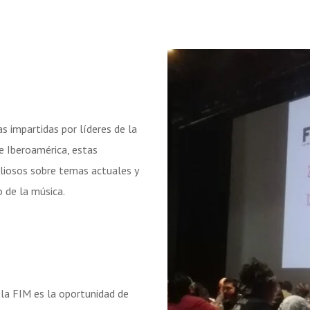
 impartidas por líderes de la
e Iberoamérica, estas
aliosos sobre temas actuales y
 de la música.
 la FIM es la oportunidad de