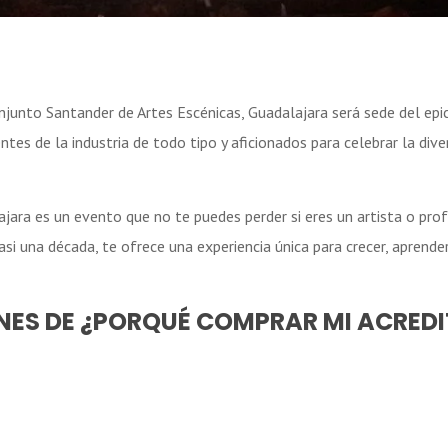
junto Santander de Artes Escénicas, Guadalajara será sede del epic
entes de la industria de todo tipo y aficionados para celebrar la dive
jara es un evento que no te puedes perder si eres un artista o prof
i una década, te ofrece una experiencia única para crecer, aprender
ES DE ¿PORQUÉ COMPRAR MI ACREDIT