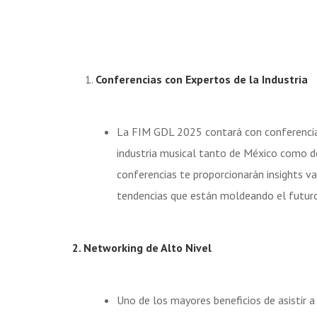
Conferencias con Expertos de la Industria
La FIM GDL 2025 contará con conferencias
industria musical tanto de México como d
conferencias te proporcionarán insights v
tendencias que están moldeando el futuro
2. Networking de Alto Nivel
Uno de los mayores beneficios de asistir a