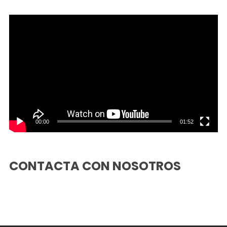
Reproductor
de
vídeo
00:00
01:52
CONTACTA CON NOSOTROS