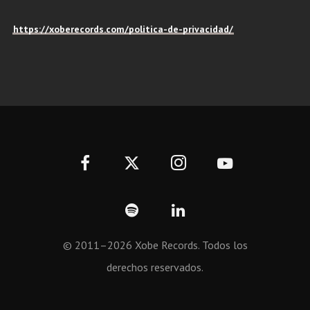
https://xoberecords.com/politica-de-privacidad/
© 2011–2026 Xobe Records. Todos los
derechos reservados.