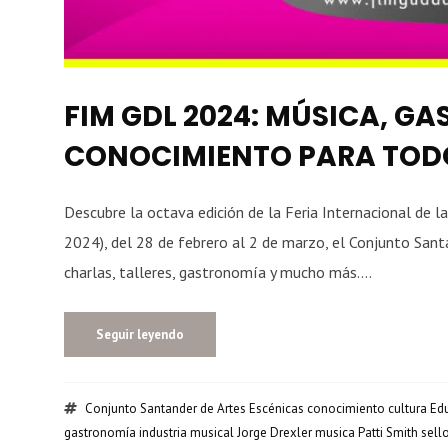
FIM GDL 2024: MÚSICA, G
CONOCIMIENTO PARA TOD
Descubre la octava edición de la Feria Internacional de 
2024), del 28 de febrero al 2 de marzo, el Conjunto Santa
charlas, talleres, gastronomía y mucho más....
Seguir leyendo
Conjunto Santander de Artes Escénicas
conocimiento
cultura
Ed
gastronomía
industria musical
Jorge Drexler
musica
Patti Smith
sell