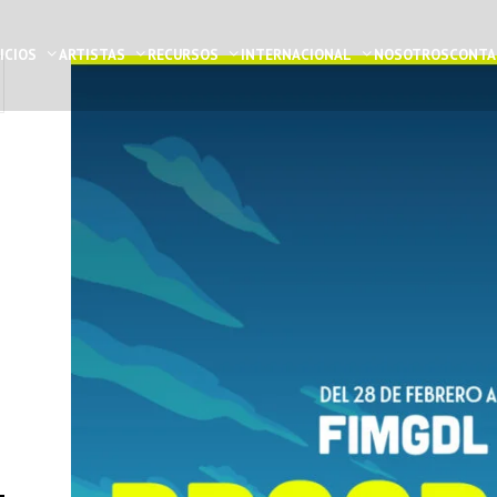
ICIOS
ARTISTAS
RECURSOS
INTERNACIONAL
NOSOTROS
CONTA