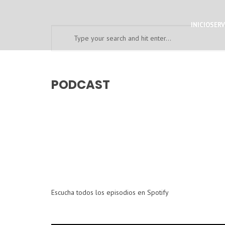
INICIO
SERV
PODCAST
Escucha todos los episodios en Spotify