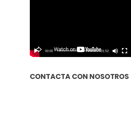
Reproductor
de
vídeo
00:00
01:52
CONTACTA CON NOSOTROS