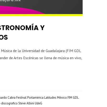
ASTRONOMÍA Y
OS
la Música de la Universidad de Guadalajara (FIM GDL
nder de Artes Escénicas se llena de música en vivo,
uardo Cabra
Festival Portamérica Latitudes México
FIM GDL
o discografico
Steve Albini
UdeG