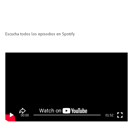
Escucha todos los episodios en Spotify
Reproductor
de
vídeo
00:00
01:52