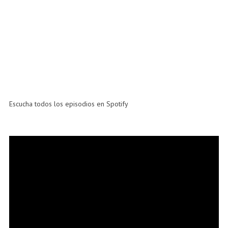
Escucha todos los episodios en Spotify
Reproductor
de
vídeo