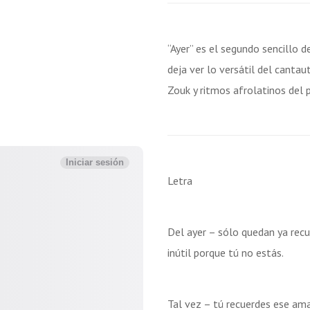
“Ayer” es el segundo sencillo d
deja ver lo versátil del canta
Zouk y ritmos afrolatinos del pr
Letra
Del ayer – sólo quedan ya rec
inútil porque tú no estás.
Tal vez – tú recuerdes ese am