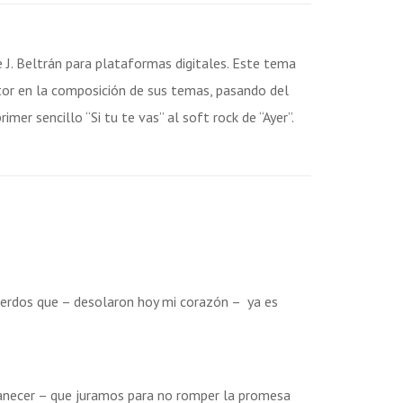
e J. Beltrán para plataformas digitales. Este tema
utor en la composición de sus temas, pasando del
imer sencillo “Si tu te vas” al soft rock de “Ayer”.
uerdos que – desolaron hoy mi corazón – ya es
anecer – que juramos para no romper la promesa