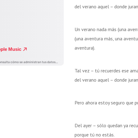
del verano aquel – donde jura
Un verano nada más (una aven
(una aventura más, una aventu
aventura).
Tal vez – tú recuerdes ese am
del verano aquel – donde jura
Pero ahora estoy seguro que pue
Del ayer – sólo quedan ya recu
porque tú no estás.