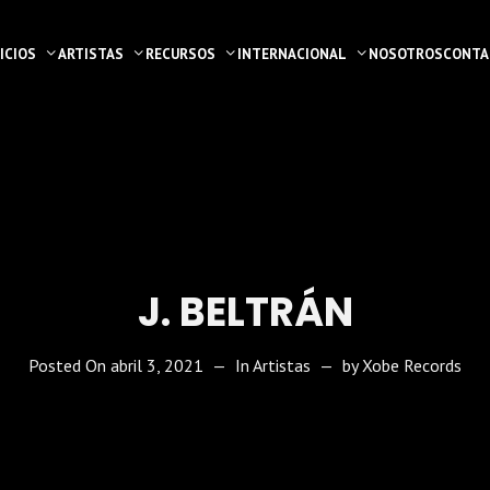
ICIOS
ARTISTAS
RECURSOS
INTERNACIONAL
NOSOTROS
CONTA
J. BELTRÁN
Posted On
abril 3, 2021
In
Artistas
by
Xobe Records