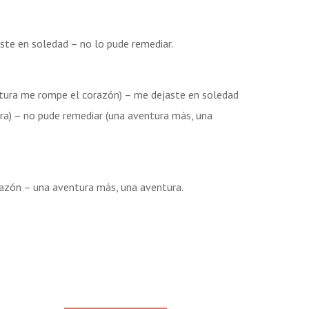
te en soledad – no lo pude remediar.
tura me rompe el corazón) – me dejaste en soledad
ra) – no pude remediar (una aventura más, una
azón – una aventura más, una aventura.