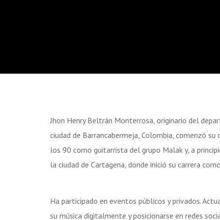
Jhon Henry Beltrán Monterrosa, originario del dep
ciudad de Barrancabermeja, Colombia, comenzó su c
los 90 como guitarrista del grupo Malak y, a princip
la ciudad de Cartagena, donde inició su carrera como
Ha participado en eventos públicos y privados. Actu
su música digitalmente y posicionarse en redes soci