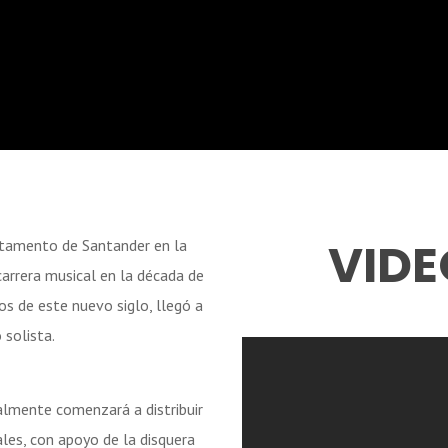
VID
artamento de Santander en la
arrera musical en la década de
ios de este nuevo siglo, llegó a
 solista.
almente comenzará a distribuir
ales, con apoyo de la disquera