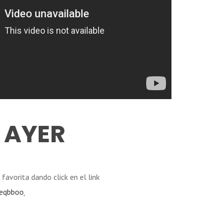
AYER
favorita dando click en el link
meqbboo