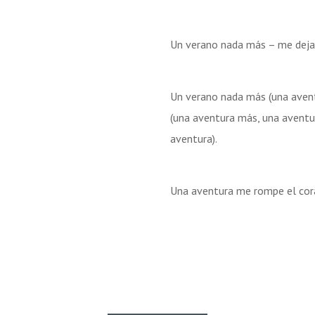
Un verano nada más – me dejas
Un verano nada más (una aven
(una aventura más, una aventu
aventura).
Una aventura me rompe el cor