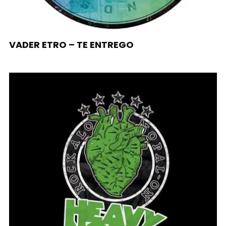
VADER ETRO – TE ENTREGO