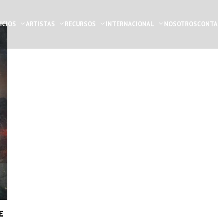
ICIOS
ARTISTAS
RECURSOS
INTERNACIONAL
NOSOTROS
CONTA
E