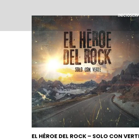
INICIO
SERV
EL HÉROE DEL ROCK – SOLO CON VERT