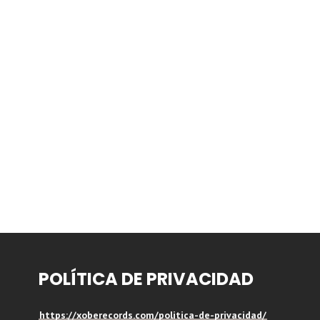
POLÍTICA DE PRIVACIDAD
https://xoberecords.com/politica-de-privacidad/