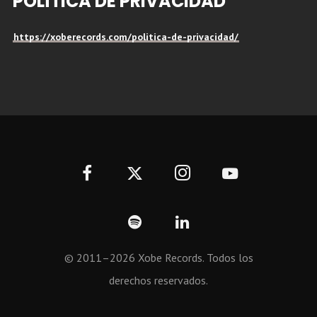
POLÍTICA DE PRIVACIDAD
https://xoberecords.com/politica-de-privacidad/
© 2011–2026 Xobe Records. Todos los
derechos reservados.