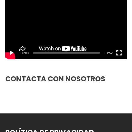
de
vídeo
00:00
01:52
CONTACTA CON NOSOTROS