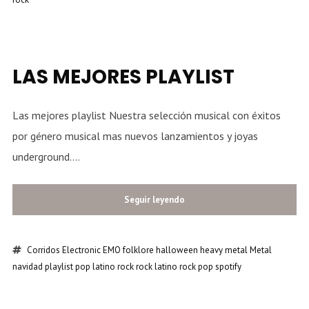
LAS MEJORES PLAYLIST
Las mejores playlist Nuestra selección musical con éxitos
por género musical mas nuevos lanzamientos y joyas
underground....
Seguir leyendo
Corridos
Electronic
EMO
folklore
halloween
heavy metal
Metal
navidad
playlist
pop latino
rock
rock latino
rock pop
spotify