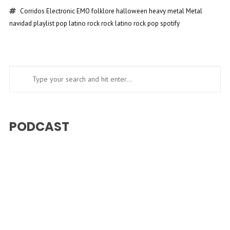
Corridos
Electronic
EMO
folklore
halloween
heavy metal
Metal
navidad
playlist
pop latino
rock
rock latino
rock pop
spotify
PODCAST