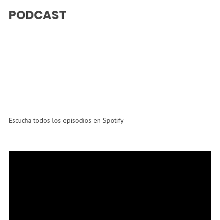
PODCAST
Escucha todos los episodios en Spotify
Reproductor
de
vídeo