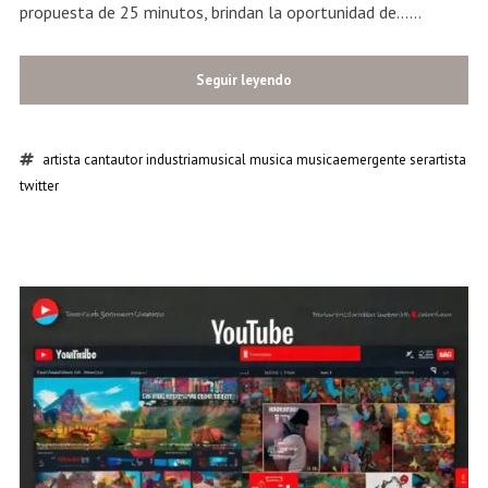
propuesta de 25 minutos, brindan la oportunidad de......
Seguir leyendo
artista
cantautor
industriamusical
musica
musicaemergente
serartista
twitter