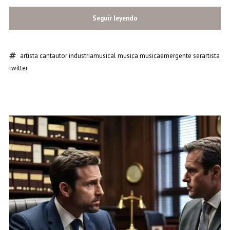
Seguir leyendo
artista
cantautor
industriamusical
musica
musicaemergente
serartista
twitter