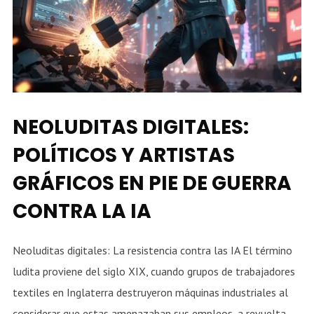
NEOLUDITAS DIGITALES:
POLÍTICOS Y ARTISTAS
GRÁFICOS EN PIE DE GUERRA
CONTRA LA IA
Neoluditas digitales: La resistencia contra las IA El término
ludita proviene del siglo XIX, cuando grupos de trabajadores
textiles en Inglaterra destruyeron máquinas industriales al
considerar que estas amenazaban sus empleos, a revuelta