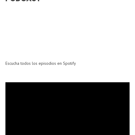
Escucha todos los episodios en Spotify
Reproductor
de
vídeo